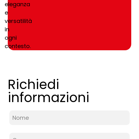
eleganza
e
versatilità
in
ogni
contesto.
Richiedi
informazioni